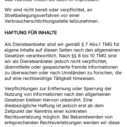
BLINDMA
Wir sind nicht bereit oder verpflichtet, an
DUNKEL
Streitbeilegungsverfahren vor einer
PUPPY
Verbraucherschlichtungsstelle teilzunehmen.
GOOD M
HAFTUNG FÜR INHALTE
MASSAGE
Als Diensteanbieter sind wir gemäß § 7 Abs.1 TMG für
AKTUELL
eigene Inhalte auf diesen Seiten nach den allgemeinen
INFORM
Gesetzen verantwortlich. Nach §§ 8 bis 10 TMG sind
wir als Diensteanbieter jedoch nicht verpflichtet,
übermittelte oder gespeicherte fremde Informationen
zu überwachen oder nach Umständen zu forschen, die
auf eine rechtswidrige Tätigkeit hinweisen.
Verpflichtungen zur Entfernung oder Sperrung der
Nutzung von Informationen nach den allgemeinen
Gesetzen bleiben hiervon unberührt. Eine
diesbezügliche Haftung ist jedoch erst ab dem
Zeitpunkt der Kenntnis einer konkreten
Rechtsverletzung möglich. Bei Bekanntwerden von
entsprechenden Rechtsverletzungen werden wir diese